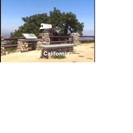
Los Angeles, California.